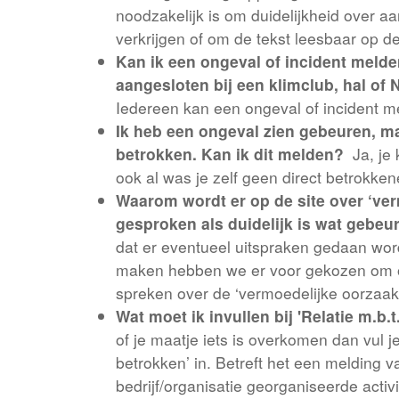
noodzakelijk is om duidelijkheid over aa
verkrijgen of om de tekst leesbaar op de 
Kan ik een ongeval of incident melden
aangesloten bij een klimclub, hal of
Iedereen kan een ongeval of incident m
Ik heb een ongeval zien gebeuren, maa
betrokken. Kan ik dit melden?
Ja, je 
ook al was je zelf geen direct betrokken
Waarom wordt er op de site over ‘ve
gesproken als duidelijk is wat gebeu
dat er eventueel uitspraken gedaan word
maken hebben we er voor gekozen om op 
spreken over de ‘vermoedelijke oorzaak’
Wat moet ik invullen bij 'Relatie m.b.t.
of je maatje iets is overkomen dan vul je
betrokken’ in. Betreft het een melding 
bedrijf/organisatie georganiseerde activi