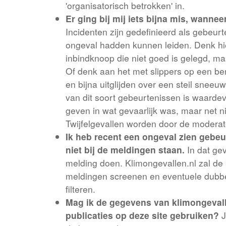
'organisatorisch betrokken' in.
Er ging bij mij iets bijna mis, wanne
Incidenten zijn gedefinieerd als gebeurt
ongeval hadden kunnen leiden. Denk hi
inbindknoop die niet goed is gelegd, maa
Of denk aan het met slippers op een 
en bijna uitglijden over een steil sneeu
van dit soort gebeurtenissen is waardev
geven in wat gevaarlijk was, maar net ni
Twijfelgevallen worden door de moderat
Ik heb recent een ongeval zien gebeu
niet bij de meldingen staan.
In dat gev
melding doen. Klimongevallen.nl zal d
meldingen screenen en eventuele dubbe
filteren.
Mag ik de gegevens van klimongevall
publicaties op deze site gebruiken?
J