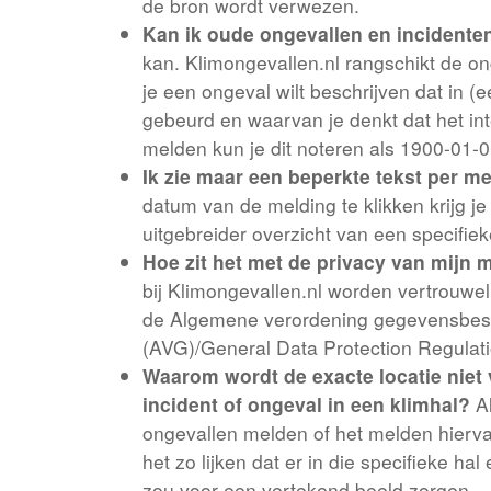
de bron wordt verwezen.
Kan ik oude ongevallen en incident
kan. Klimongevallen.nl rangschikt de o
je een ongeval wilt beschrijven dat in (e
gebeurd en waarvan je denkt dat het int
melden kun je dit noteren als 1900-01-0
Ik zie maar een beperkte tekst per me
datum van de melding te klikken krijg je
uitgebreider overzicht van een specifiek
Hoe zit het met de privacy van mijn 
bij Klimongevallen.nl worden vertrouwe
de Algemene verordening gegevensbe
(AVG)/General Data Protection Regulat
Waarom wordt de exacte locatie niet 
incident of ongeval in een klimhal?
Al
ongevallen melden of het melden hierv
het zo lijken dat er in die specifieke hal
zou voor een vertekend beeld zorgen.