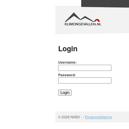
Login
Username:
Password:
© 2026 NKBV
-
-
Privacyverklaring