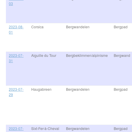
03
2023-08-
Corsica
Bergwandelen
Bergpad
01
2023-07-
Aiguille du Tour
Bergbeklimmen/alpinisme
Bergwand
31
2023-07-
Haugabreen
Bergwandelen
Bergpad
29
2023-07-
Sixt-Fer-à-Cheval
Bergwandelen
Bergpad