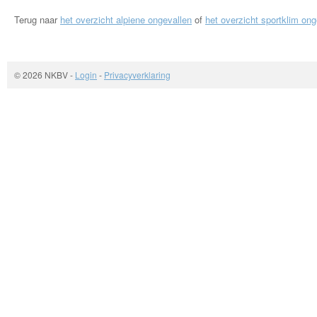
Terug naar
het overzicht alpiene ongevallen
of
het overzicht sportklim ong
© 2026 NKBV
-
Login
-
Privacyverklaring