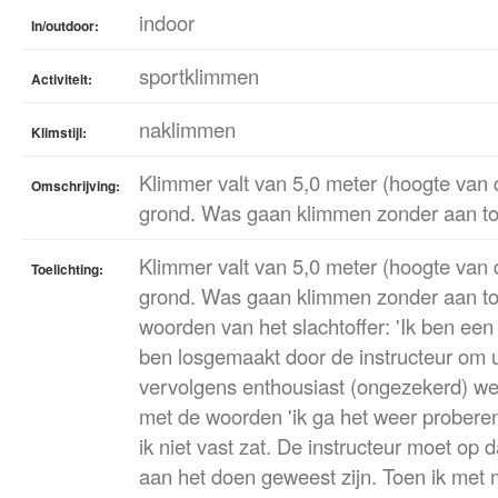
indoor
In/outdoor:
sportklimmen
Activiteit:
naklimmen
Klimstijl:
Klimmer valt van 5,0 meter (hoogte van 
Omschrijving:
grond. Was gaan klimmen zonder aan tou
Klimmer valt van 5,0 meter (hoogte van 
Toelichting:
grond. Was gaan klimmen zonder aan touw
woorden van het slachtoffer: 'Ik ben ee
ben losgemaakt door de instructeur om u
vervolgens enthousiast (ongezekerd) w
met de woorden 'ik ga het weer proberen'
ik niet vast zat. De instructeur moet op
aan het doen geweest zijn. Toen ik met 