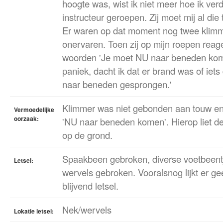
hoogte was, wist ik niet meer hoe ik ver
instructeur geroepen. Zij moet mij al die 
Er waren op dat moment nog twee klim
onervaren. Toen zij op mijn roepen rea
woorden 'Je moet NU naar beneden kome
paniek, dacht ik dat er brand was of iets 
naar beneden gesprongen.'
Klimmer was niet gebonden aan touw en 
Vermoedelijke
oorzaak:
'NU naar beneden komen'. Hierop liet de 
op de grond.
Spaakbeen gebroken, diverse voetbeent
Letsel:
wervels gebroken. Vooralsnog lijkt er ge
blijvend letsel.
Nek/wervels
Lokatie letsel: