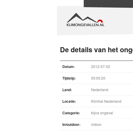
De details van het ong
Datum:
2012-07-02
Tijdstip:
00:00:20
Land:
Nederland
Locatie:
Klimhal Nederland
Categorie:
bijna ongeval
In/outdoor:
indoor