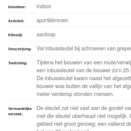
indoor
In/outdoor:
sportklimmen
Activiteit:
aanloop
Klimstijl:
Val inbussleutel bij schroeven van grepe
Omschrijving:
Tijdens het bouwen van een route/verwij
Toelichting:
een inbussleutel van de bouwer zo'n 25
De inbussleutel kwam naast het afgezet
bouwer was buiten de vallijn van het afg
meter verderop stonden mensen.
De sleutel zat niet vast aan de gordel v
Vermoedelijke
oorzaak:
met die sleutel uberhaupt niet mogelijk.
gebied niet groot genoeg: een vallend de