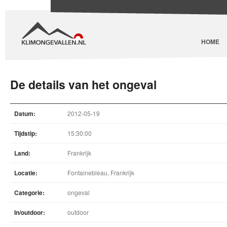
HOME
De details van het ongeval
Datum:
2012-05-19
Tijdstip:
15:30:00
Land:
Frankrijk
Locatie:
Fontainebleau, Frankrijk
Categorie:
ongeval
In/outdoor:
outdoor