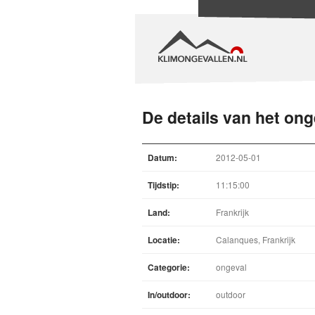
De details van het ong
Datum:
2012-05-01
Tijdstip:
11:15:00
Land:
Frankrijk
Locatie:
Calanques, Frankrijk
Categorie:
ongeval
In/outdoor:
outdoor