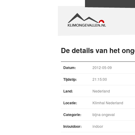
De details van het ong
Datum:
2012-05-09
Tijdstip:
21:15:00
Land:
Nederland
Locatie:
Klimhal Nederland
Categorie:
bijna ongeval
In/outdoor:
indoor