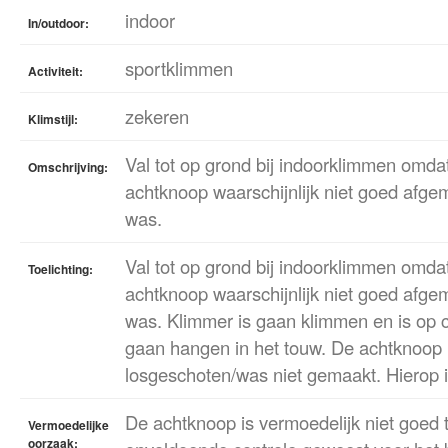
indoor
In/outdoor:
sportklimmen
Activiteit:
zekeren
Klimstijl:
Val tot op grond bij indoorklimmen omda
Omschrijving:
achtknoop waarschijnlijk niet goed afge
was.
Val tot op grond bij indoorklimmen omda
Toelichting:
achtknoop waarschijnlijk niet goed afge
was. Klimmer is gaan klimmen en is op c
gaan hangen in het touw. De achtknoop 
losgeschoten/was niet gemaakt. Hierop i
De achtknoop is vermoedelijk niet goed 
Vermoedelijke
oorzaak: