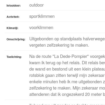
outdoor
In/outdoor:
sportklimmen
Activiteit:
voorklimmen
Klimstijl:
Uitgebonden op standplaats halverweg
Omschrijving:
vergeten zelfzekering te maken.
Na de route "La Dede-Pompier" voorge
Toelichting:
kwam ik terug op het relais. Dit relais 
de wand en bestond uit een klein platea
rotsblok gaan zitten terwijl mijn zekera
enkele minuten heb ik me uitgebonden z
zelfzekering te maken. Mijn zekeraar m
attenderen dat ik ongezekerd 20 meter 