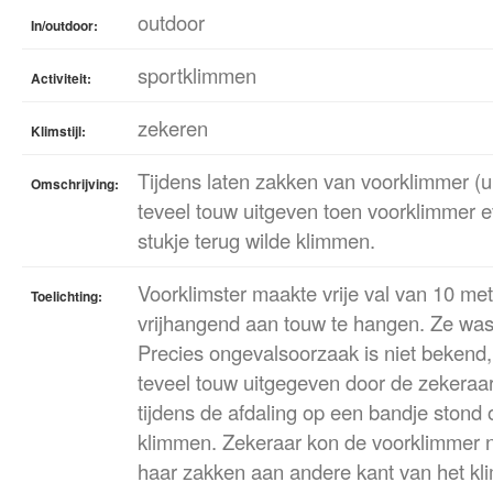
outdoor
In/outdoor:
sportklimmen
Activiteit:
zekeren
Klimstijl:
Tijdens laten zakken van voorklimmer (ui
Omschrijving:
teveel touw uitgeven toen voorklimmer e
stukje terug wilde klimmen.
Voorklimster maakte vrije val van 10 m
Toelichting:
vrijhangend aan touw te hangen. Ze was
Precies ongevalsoorzaak is niet bekend,
teveel touw uitgegeven door de zekeraar
tijdens de afdaling op een bandje stond 
klimmen. Zekeraar kon de voorklimmer niet
haar zakken aan andere kant van het kli