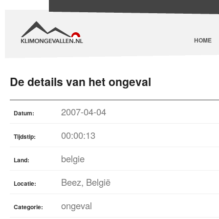
HOME
De details van het ongeval
2007-04-04
Datum:
00:00:13
Tijdstip:
belgie
Land:
Beez, België
Locatie:
ongeval
Categorie: