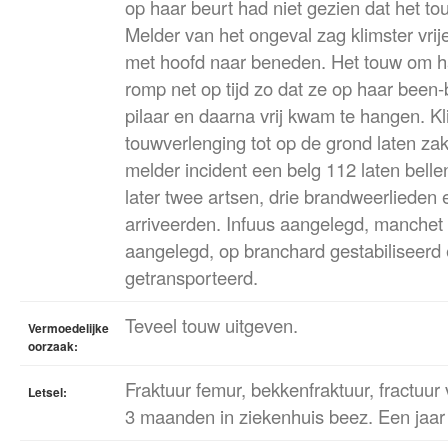
op haar beurt had niet gezien dat het tou
Melder van het ongeval zag klimster vri
met hoofd naar beneden. Het touw om ha
romp net op tijd zo dat ze op haar been
pilaar en daarna vrij kwam te hangen. K
touwverlenging tot op de grond laten za
melder incident een belg 112 laten belle
later twee artsen, drie brandweerlieden
arriveerden. Infuus aangelegd, manche
aangelegd, op branchard gestabiliseerd 
getransporteerd.
Teveel touw uitgeven.
Vermoedelijke
oorzaak:
Fraktuur femur, bekkenfraktuur, fractuur
Letsel:
3 maanden in ziekenhuis beez. Een jaar 