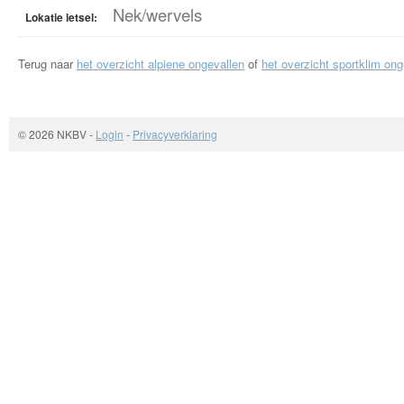
Nek/wervels
Lokatie letsel:
Terug naar
het overzicht alpiene ongevallen
of
het overzicht sportklim ong
© 2026 NKBV
-
Login
-
Privacyverklaring