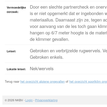
Door een slechte partnercheck en oner
Vermoedelijke
oorzaak:
is er niet opgemerkt dat er ingebonden 
materiaallus. Daarnaast zijn ze, tegen ad
voor aanvang van de les toch gaan klim
hangen op 6/7 meter hoogte is de materi
de klimmer gevallen.
Gebroken en verbrijzelde rugwervels. Ve
Letsel:
Gebroken enkels.
Nek/wervels
Lokatie letsel:
Terug naar
het overzicht alpiene ongevallen
of
het overzicht sportklim ong
© 2026 NKBV
-
Login
-
Privacyverklaring