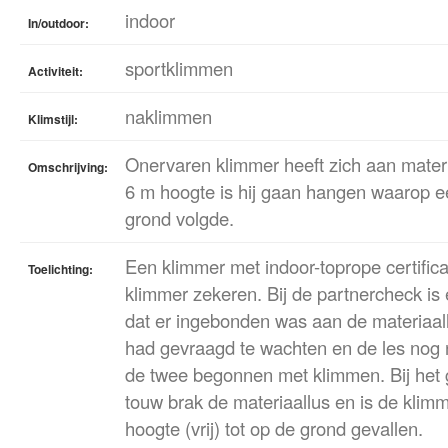
indoor
In/outdoor:
sportklimmen
Activiteit:
naklimmen
Klimstijl:
Onervaren klimmer heeft zich aan mater
Omschrijving:
6 m hoogte is hij gaan hangen waarop een
grond volgde.
Een klimmer met indoor-toprope certific
Toelichting:
klimmer zekeren. Bij de partnercheck is
dat er ingebonden was aan de materiaall
had gevraagd te wachten en de les nog 
de twee begonnen met klimmen. Bij het 
touw brak de materiaallus en is de klim
hoogte (vrij) tot op de grond gevallen.