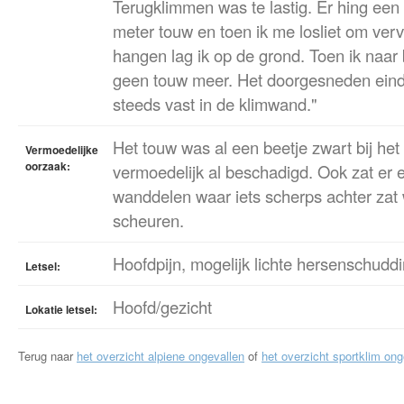
Terugklimmen was te lastig. Er hing een 
meter touw en toen ik me losliet om verv
hangen lag ik op de grond. Toen ik naar
geen touw meer. Het doorgesneden eind
steeds vast in de klimwand."
Het touw was al een beetje zwart bij het 
Vermoedelijke
oorzaak:
vermoedelijk al beschadigd. Ook zat er 
wanddelen waar iets scherps achter zat
scheuren.
Hoofdpijn, mogelijk lichte hersenschuddi
Letsel:
Hoofd/gezicht
Lokatie letsel:
Terug naar
het overzicht alpiene ongevallen
of
het overzicht sportklim ong