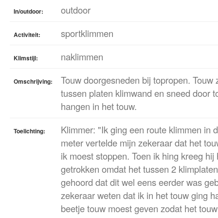
outdoor
In/outdoor:
sportklimmen
Activiteit:
naklimmen
Klimstijl:
Touw doorgesneden bij topropen. Touw za
Omschrijving:
tussen platen klimwand en sneed door t
hangen in het touw.
Klimmer: "Ik ging een route klimmen in 
Toelichting:
meter vertelde mijn zekeraar dat het touw
ik moest stoppen. Toen ik hing kreeg hij 
getrokken omdat het tussen 2 klimplaten 
gehoord dat dit wel eens eerder was gebe
zekeraar weten dat ik in het touw ging h
beetje touw moest geven zodat het touw