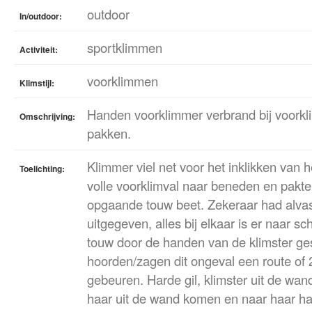
outdoor
In/outdoor:
sportklimmen
Activiteit:
voorklimmen
Klimstijl:
Handen voorklimmer verbrand bij voorkli
Omschrijving:
pakken.
Klimmer viel net voor het inklikken van 
Toelichting:
volle voorklimval naar beneden en pakte
opgaande touw beet. Zekeraar had alvas
uitgegeven, alles bij elkaar is er naar sc
touw door de handen van de klimster g
hoorden/zagen dit ongeval een route of 
gebeuren. Harde gil, klimster uit de wa
haar uit de wand komen en naar haar han