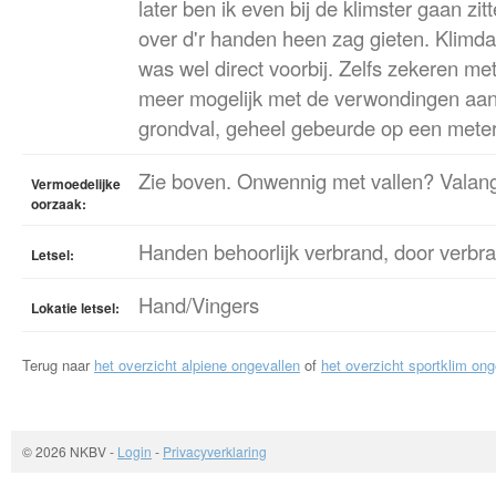
later ben ik even bij de klimster gaan zit
over d'r handen heen zag gieten. Klimd
was wel direct voorbij. Zelfs zekeren me
meer mogelijk met de verwondingen aa
grondval, geheel gebeurde op een meter
Zie boven. Onwennig met vallen? Valan
Vermoedelijke
oorzaak:
Handen behoorlijk verbrand, door verbra
Letsel:
Hand/Vingers
Lokatie letsel:
Terug naar
het overzicht alpiene ongevallen
of
het overzicht sportklim ong
© 2026 NKBV
-
Login
-
Privacyverklaring