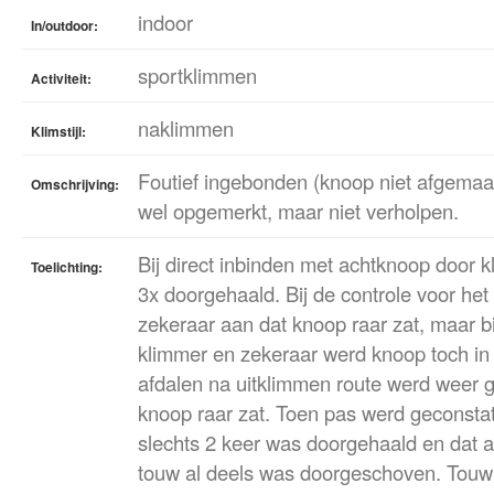
indoor
In/outdoor:
sportklimmen
Activiteit:
naklimmen
Klimstijl:
Foutief ingebonden (knoop niet afgemaak
Omschrijving:
wel opgemerkt, maar niet verholpen.
Bij direct inbinden met achtknoop door k
Toelichting:
3x doorgehaald. Bij de controle voor he
zekeraar aan dat knoop raar zat, maar bi
klimmer en zekeraar werd knoop toch in
afdalen na uitklimmen route werd weer 
knoop raar zat. Toen pas werd geconsta
slechts 2 keer was doorgehaald en dat 
touw al deels was doorgeschoven. Touw 