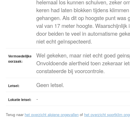
helemaal los kunnen schuiven, zeker om
keren had laten blokken tijdens klimmen 
gehangen. Als dit op hoogste punt was 
val van 17 meter hoogte. Waarschijnlijk i
door beiden te veel in automatisme ge
niet echt geïnspecteerd.
Wel gekeken, maar niet echt goed geins
Vermoedelijke
oorzaak:
Onvoldoende alertheid toen zekeraar iet
constateerde bij voorcontrole.
Geen letsel.
Letsel:
-
Lokatie letsel:
Terug naar
het overzicht alpiene ongevallen
of
het overzicht sportklim ong