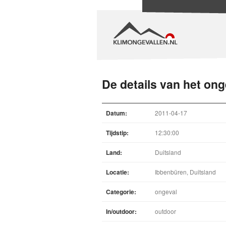
De details van het ong
Datum:
2011-04-17
Tijdstip:
12:30:00
Land:
Duitsland
Locatie:
Ibbenbüren, Duitsland
Categorie:
ongeval
In/outdoor:
outdoor