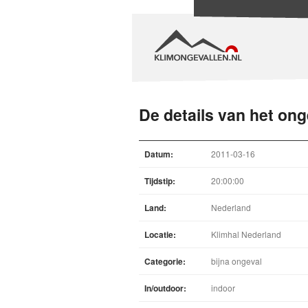
De details van het ong
Datum:
2011-03-16
Tijdstip:
20:00:00
Land:
Nederland
Locatie:
Klimhal Nederland
Categorie:
bijna ongeval
In/outdoor:
indoor