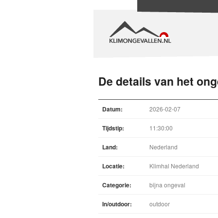
De details van het ong
Datum:
2026-02-07
Tijdstip:
11:30:00
Land:
Nederland
Locatie:
Klimhal Nederland
Categorie:
bijna ongeval
In/outdoor:
outdoor