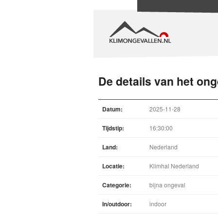
De details van het ong
Datum:
2025-11-28
Tijdstip:
16:30:00
Land:
Nederland
Locatie:
Klimhal Nederland
Categorie:
bijna ongeval
In/outdoor:
indoor