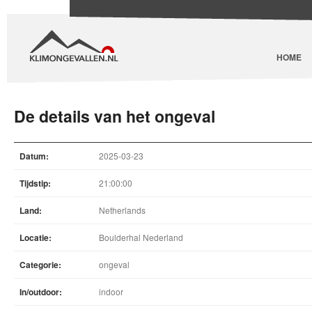
HOME
De details van het ongeval
Datum:
2025-03-23
Tijdstip:
21:00:00
Land:
Netherlands
Locatie:
Boulderhal Nederland
Categorie:
ongeval
In/outdoor:
indoor