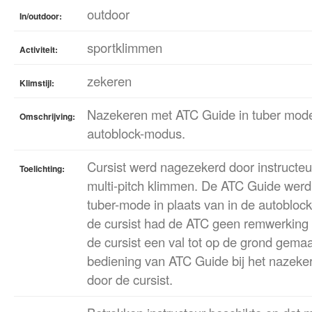
outdoor
In/outdoor:
sportklimmen
Activiteit:
zekeren
Klimstijl:
Nazekeren met ATC Guide in tuber mode
Omschrijving:
autoblock-modus.
Cursist werd nagezekerd door instructeu
Toelichting:
multi-pitch klimmen. De ATC Guide werd o
tuber-mode in plaats van in de autoblock
de cursist had de ATC geen remwerking
de cursist een val tot op de grond gemaa
bediening van ATC Guide bij het nazek
door de cursist.