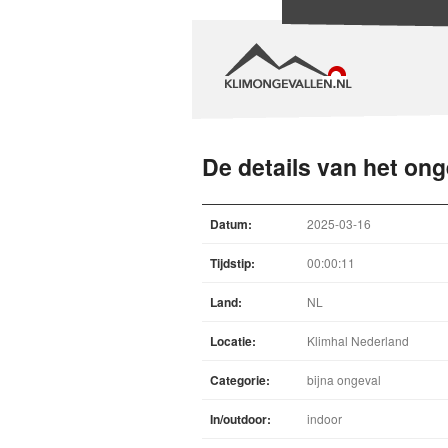
De details van het ong
Datum:
2025-03-16
Tijdstip:
00:00:11
Land:
NL
Locatie:
Klimhal Nederland
Categorie:
bijna ongeval
In/outdoor:
indoor