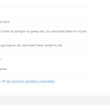
ij dyno.
boven te springen en greep mis, zijn voet bleef haken en hij viel
 genoeg en zijn voet bleef haken terwijl hij viel.
n.
spees
n
of
het overzicht sportklim ongevallen
.