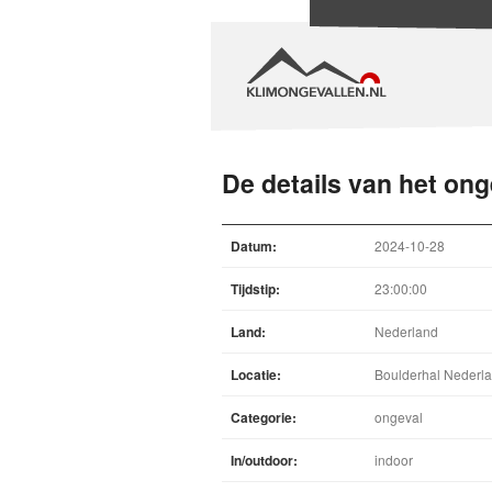
De details van het ong
Datum:
2024-10-28
Tijdstip:
23:00:00
Land:
Nederland
Locatie:
Boulderhal Nederl
Categorie:
ongeval
In/outdoor:
indoor