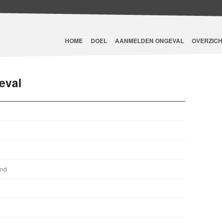
HOME
DOEL
AANMELDEN ONGEVAL
OVERZICH
eval
and