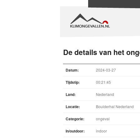
De details van het ong
Datum:
2024-03-27
Tijdstip:
00:21:45
Land:
Nederland
Locatie:
Boulderhal Nederland
Categorie:
ongeval
In/outdoor:
indoor