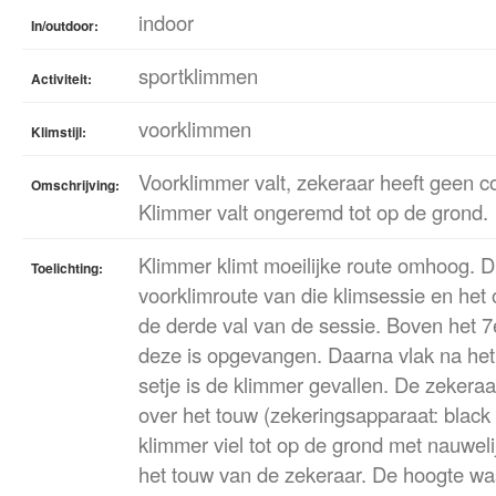
indoor
In/outdoor:
sportklimmen
Activiteit:
voorklimmen
Klimstijl:
Voorklimmer valt, zekeraar heeft geen c
Omschrijving:
Klimmer valt ongeremd tot op de grond.
Klimmer klimt moeilijke route omhoog. 
Toelichting:
voorklimroute van die klimsessie en het 
de derde val van de sessie. Boven het 7e
deze is opgevangen. Daarna vlak na het 
setje is de klimmer gevallen. De zekeraa
over het touw (zekeringsapparaat: blac
klimmer viel tot op de grond met nauwel
het touw van de zekeraar. De hoogte wa