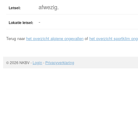
afwezig.
Letsel:
-
Lokatie letsel:
Terug naar
het overzicht alpiene ongevallen
of
het overzicht sportklim ong
© 2026 NKBV
-
Login
-
Privacyverklaring