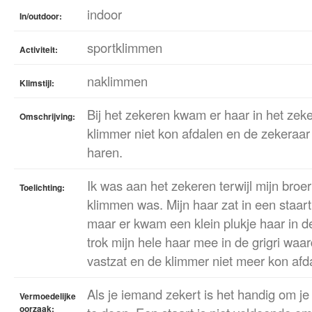
indoor
In/outdoor:
sportklimmen
Activiteit:
naklimmen
Klimstijl:
Bij het zekeren kwam er haar in het ze
Omschrijving:
klimmer niet kon afdalen en de zekeraar
haren.
Ik was aan het zekeren terwijl mijn broe
Toelichting:
klimmen was. Mijn haar zat in een staar
maar er kwam een klein plukje haar in de
trok mijn hele haar mee in de grigri waa
vastzat en de klimmer niet meer kon afd
Als je iemand zekert is het handig om je
Vermoedelijke
oorzaak: