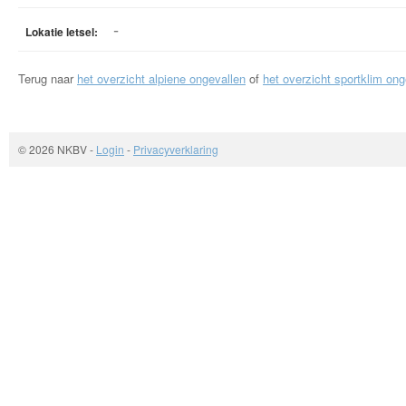
-
Lokatie letsel:
Terug naar
het overzicht alpiene ongevallen
of
het overzicht sportklim ong
© 2026 NKBV
-
Login
-
Privacyverklaring