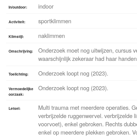
indoor
In/outdoor:
sportklimmen
Activiteit:
naklimmen
Klimstijl:
Onderzoek moet nog uitwijzen, cursus ve
Omschrijving:
waarschijnlijk zekeraar had haar handen
Onderzoek loopt nog (2023).
Toelichting:
Onderzoek loopt nog (2023).
Vermoedelijke
oorzaak:
Multi trauma met meerdere operaties. G
Letsel:
verbrijzelde ruggenwervel. verbrijzelde l
voorvoet), enkel gebroken. Rechts dubb
enkel op meerdere plekken gebroken. V