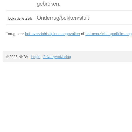
gebroken.
Onderrug/bekken/stuit
Lokatie letsel:
Terug naar
het overzicht alpiene ongevallen
of
het overzicht sportklim ong
© 2026 NKBV
-
Login
-
Privacyverklaring