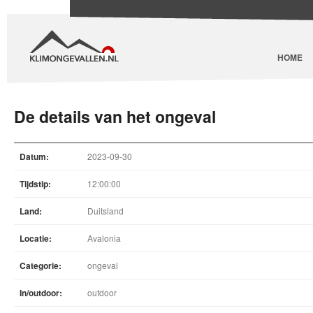
HOME
De details van het ongeval
Datum:
2023-09-30
Tijdstip:
12:00:00
Land:
Duitsland
Locatie:
Avalonia
Categorie:
ongeval
In/outdoor:
outdoor