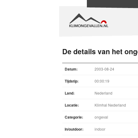
De details van het ong
Datum:
2003-08-24
Tijdstip:
00:00:19
Land:
Nederland
Locatie:
Klimhal Nederland
Categorie:
ongeval
In/outdoor:
indoor