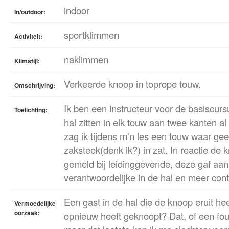
indoor
In/outdoor:
sportklimmen
Activiteit:
naklimmen
Klimstijl:
Verkeerde knoop in toprope touw.
Omschrijving:
Ik ben een instructeur voor de basiscursu
Toelichting:
hal zitten in elk touw aan twee kanten a
zag ik tijdens m'n les een touw waar g
zaksteek(denk ik?) in zat. In reactie de
gemeld bij leidinggevende, deze gaf aan 
verantwoordelijke in de hal en meer cont
Een gast in de hal die de knoop eruit he
Vermoedelijke
oorzaak:
opnieuw heeft geknoopt? Dat, of een fou