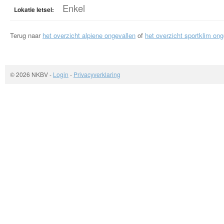
Enkel
Lokatie letsel:
Terug naar
het overzicht alpiene ongevallen
of
het overzicht sportklim ong
© 2026 NKBV
-
Login
-
Privacyverklaring