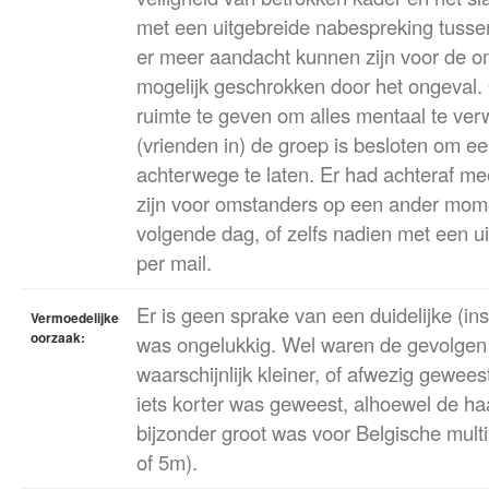
met een uitgebreide nabespreking tuss
er meer aandacht kunnen zijn voor de o
mogelijk geschrokken door het ongeval. 
ruimte te geven om alles mentaal te verw
(vrienden in) de groep is besloten om 
achterwege te laten. Er had achteraf m
zijn voor omstanders op een ander mome
volgende dag, of zelfs nadien met een ui
per mail.
Er is geen sprake van een duidelijke (ins
Vermoedelijke
oorzaak:
was ongelukkig. Wel waren de gevolgen 
waarschijnlijk kleiner, of afwezig gewee
iets korter was geweest, alhoewel de ha
bijzonder groot was voor Belgische mult
of 5m).