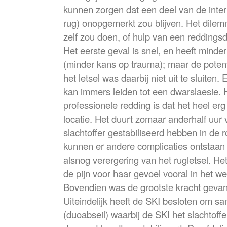
kunnen zorgen dat een deel van de inte
rug) onopgemerkt zou blijven. Het dilem
zelf zou doen, of hulp van een reddings
Het eerste geval is snel, en heeft minde
(minder kans op trauma); maar de potent
het letsel was daarbij niet uit te sluiten
kan immers leiden tot een dwarslaesie. 
professionele redding is dat het heel er
locatie. Het duurt zomaar anderhalf uur 
slachtoffer gestabiliseerd hebben in de r
kunnen er andere complicaties ontstaan
alsnog verergering van het rugletsel. Het
de pijn voor haar gevoel vooral in het we
Bovendien was de grootste kracht geva
Uiteindelijk heeft de SKI besloten om sa
(duoabseil) waarbij de SKI het slachtoff