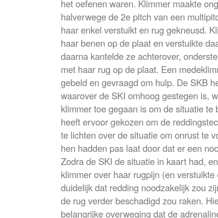
het oefenen waren. Klimmer maakte ong
halverwege de 2e pitch van een multipitc
haar enkel verstuikt en rug gekneusd. Kl
haar benen op de plaat en verstuikte daar
daarna kantelde ze achterover, ondersteb
met haar rug op de plaat. Een medeklim
gebeld en gevraagd om hulp. De SKB he
waarover de SKI omhoog gestegen is, w
klimmer toe gegaan is om de situatie te
heeft ervoor gekozen om de reddingstec
te lichten over de situatie om onrust te
hen hadden pas laat door dat er een noo
Zodra de SKI de situatie in kaart had, e
klimmer over haar rugpijn (en verstuikte
duidelijk dat redding noodzakelijk zou z
de rug verder beschadigd zou raken. Hie
belangrijke overweging dat de adrenaline