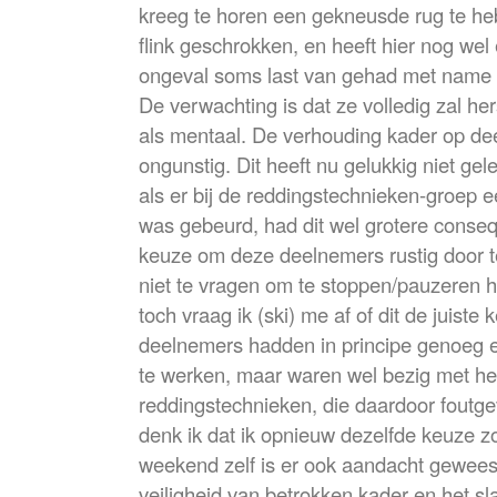
kreeg te horen een gekneusde rug te he
flink geschrokken, en heeft hier nog we
ongeval soms last van gehad met name t
De verwachting is dat ze volledig zal her
als mentaal. De verhouding kader op d
ongunstig. Dit heeft nu gelukkig niet gel
als er bij de reddingstechnieken-groep 
was gebeurd, had dit wel grotere conse
keuze om deze deelnemers rustig door t
niet te vragen om te stoppen/pauzeren h
toch vraag ik (ski) me af of dit de juist
deelnemers hadden in principe genoeg e
te werken, maar waren wel bezig met h
reddingstechnieken, die daardoor foutge
denk ik dat ik opnieuw dezelfde keuze z
weekend zelf is er ook aandacht gewees
veiligheid van betrokken kader en het sl