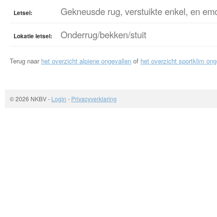
Gekneusde rug, verstuikte enkel, en emo
Letsel:
Onderrug/bekken/stuit
Lokatie letsel:
Terug naar
het overzicht alpiene ongevallen
of
het overzicht sportklim ong
© 2026 NKBV
-
Login
-
Privacyverklaring