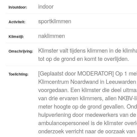
indoor
In/outdoor:
sportklimmen
Activiteit:
naklimmen
Klimstijl:
Klimster valt tijdens klimmen in de klim
Omschrijving:
tot op de grond en komt te overlijden.
[Geplaatst door MODERATOR] Op 1 mei 2
Toelichting:
Klimcentrum Noardwand in Leeuwarden 
voorgedaan. Een klimster die deel uitm
van drie ervaren klimmers, allen NKBV-li
meter hoogte op de grond gevallen. Ond
hulpverlening door medewerkers van de 
ambulancepersoneel is de klimster overle
onderzoek verricht naar de oorzaak van 