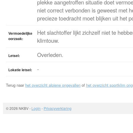
plekke aangetroffen situatie doet vermo
niet correct verbonden is geweest met h
precieze toedracht moet blijken uit het p
Het slachtoffer lijkt zichzelf niet te he
Vermoedelijke
oorzaak:
klimtouw.
Overleden.
Letsel:
-
Lokatie letsel:
Terug naar
het overzicht alpiene ongevallen
of
het overzicht sportklim ong
© 2026 NKBV
-
Login
-
Privacyverklaring