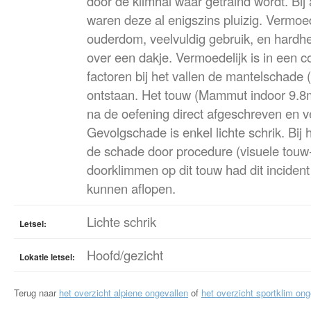
door de klimhal waar getraind wordt. Bi
waren deze al enigszins pluizig. Vermoed
ouderdom, veelvuldig gebruik, en hardhe
over een dakje. Vermoedelijk is in een 
factoren bij het vallen de mantelschade (
ontstaan. Het touw (Mammut indoor 9.8mm
na de oefening direct afgeschreven en 
Gevolgschade is enkel lichte schrik. Bij
de schade door procedure (visuele touw
doorklimmen op dit touw had dit incident 
kunnen aflopen.
Lichte schrik
Letsel:
Hoofd/gezicht
Lokatie letsel:
Terug naar
het overzicht alpiene ongevallen
of
het overzicht sportklim ong