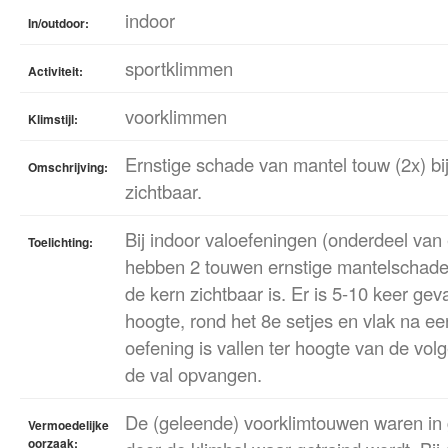
indoor
In/outdoor:
sportklimmen
Activiteit:
voorklimmen
Klimstijl:
Ernstige schade van mantel touw (2x) bi
Omschrijving:
zichtbaar.
Bij indoor valoefeningen (onderdeel van 
Toelichting:
hebben 2 touwen ernstige mantelschad
de kern zichtbaar is. Er is 5-10 keer gev
hoogte, rond het 8e setjes en vlak na e
oefening is vallen ter hoogte van de vo
de val opvangen.
De (geleende) voorklimtouwen waren in 
Vermoedelijke
oorzaak: