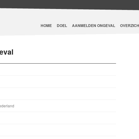
HOME
DOEL
AANMELDEN ONGEVAL
OVERZICH
eval
ederland