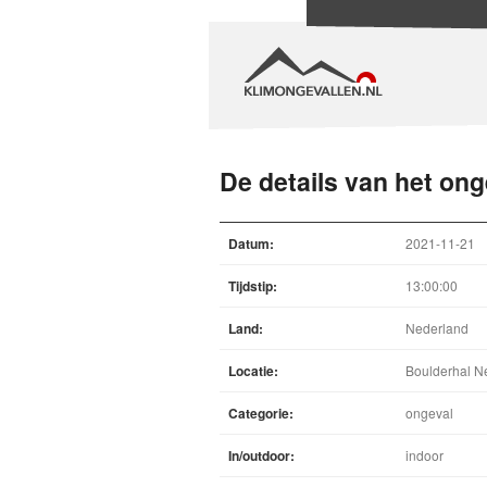
De details van het ong
Datum:
2021-11-21
Tijdstip:
13:00:00
Land:
Nederland
Locatie:
Boulderhal N
Categorie:
ongeval
In/outdoor:
indoor