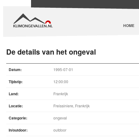
HOME
De details van het ongeval
Datum:
1995-07-01
Tijdstip:
12:00:00
Land:
Frankrijk
Locatie:
Freissiniere, Frankrijk
Categorie:
ongeval
In/outdoor:
outdoor