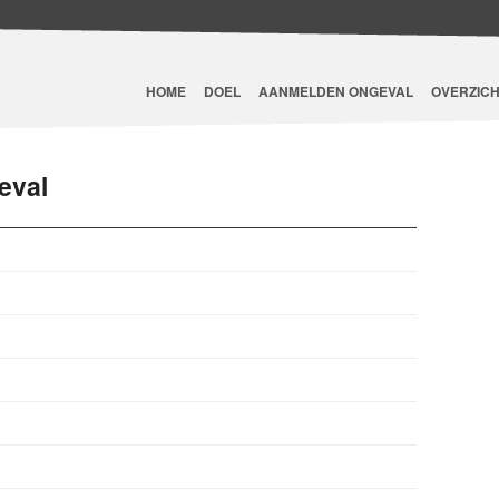
HOME
DOEL
AANMELDEN ONGEVAL
OVERZICH
eval