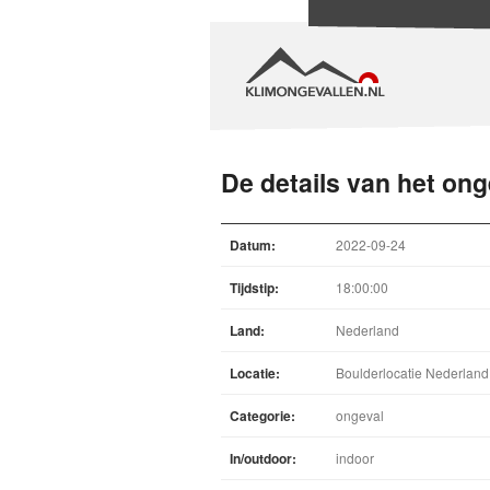
De details van het ong
Datum:
2022-09-24
Tijdstip:
18:00:00
Land:
Nederland
Locatie:
Boulderlocatie Nederland
Categorie:
ongeval
In/outdoor:
indoor