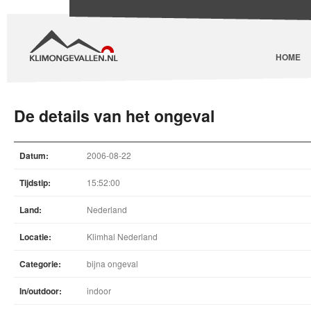
HOME
De details van het ongeval
Datum:
2006-08-22
Tijdstip:
15:52:00
Land:
Nederland
Locatie:
Klimhal Nederland
Categorie:
bijna ongeval
In/outdoor:
indoor