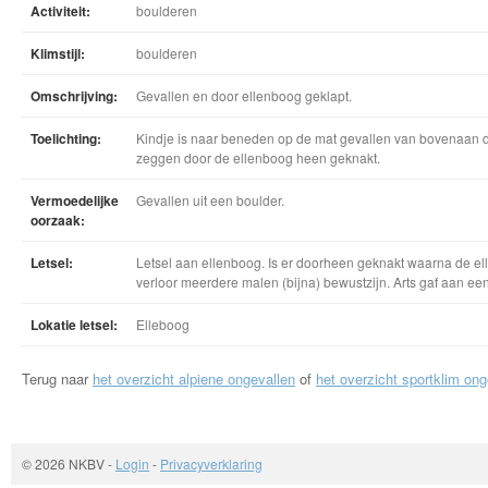
Activiteit:
boulderen
Klimstijl:
boulderen
Omschrijving:
Gevallen en door ellenboog geklapt.
Toelichting:
Kindje is naar beneden op de mat gevallen van bovenaan d
zeggen door de ellenboog heen geknakt.
Vermoedelijke
Gevallen uit een boulder.
oorzaak:
Letsel:
Letsel aan ellenboog. Is er doorheen geknakt waarna de el
verloor meerdere malen (bijna) bewustzijn. Arts gaf aan een
Lokatie letsel:
Elleboog
Terug naar
het overzicht alpiene ongevallen
of
het overzicht sportklim ong
© 2026 NKBV
-
Login
-
Privacyverklaring