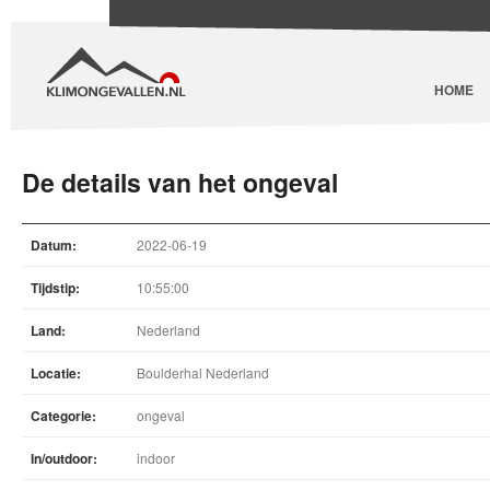
HOME
De details van het ongeval
Datum:
2022-06-19
Tijdstip:
10:55:00
Land:
Nederland
Locatie:
Boulderhal Nederland
Categorie:
ongeval
In/outdoor:
indoor