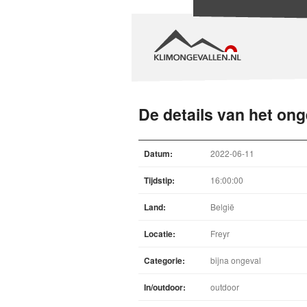
De details van het ong
Datum:
2022-06-11
Tijdstip:
16:00:00
Land:
België
Locatie:
Freyr
Categorie:
bijna ongeval
In/outdoor:
outdoor