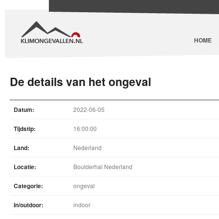
HOME
De details van het ongeval
Datum:
2022-06-05
Tijdstip:
16:00:00
Land:
Nederland
Locatie:
Boulderhal Nederland
Categorie:
ongeval
In/outdoor:
indoor