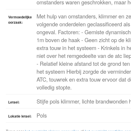
omstanders waren geschrokken, maar het
Met hulp van omstanders, klimmer en ze
Vermoedelijke
oorzaak:
volgende onderdelen geclassificeerd als
ongeval. Factoren: - Gemiste dynamisch
1m boven de haak - Geen zicht op de k
extra touw in het systeem - Krinkels in 
niet over het remgedeelte van de atc lie
- Relatief kleine afstand tot de grond te
het systeem Hierbij zorgde de vermind
ATC, touwrek en extra touw ervoor dat de
volledig stopte.
Stijfe pols klimmer, lichte brandwonden
Letsel:
Pols
Lokatie letsel: