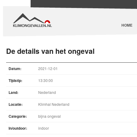
HOME
De details van het ongeval
Datum:
2021-12-01
Tijdstip:
13:30:00
Land:
Nederland
Locatie:
Klimhal Nederland
Categorie:
bijna ongeval
In/outdoor:
indoor