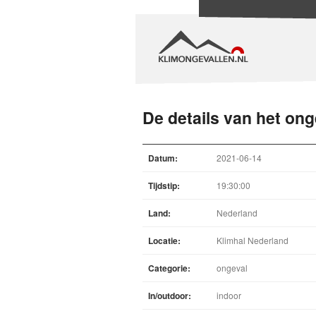
De details van het ong
Datum:
2021-06-14
Tijdstip:
19:30:00
Land:
Nederland
Locatie:
Klimhal Nederland
Categorie:
ongeval
In/outdoor:
indoor