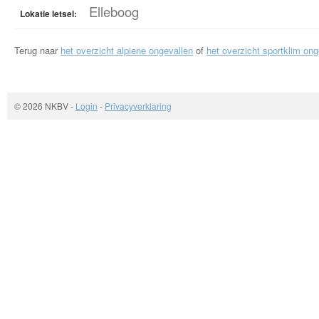
Elleboog
Lokatie letsel:
Terug naar
het overzicht alpiene ongevallen
of
het overzicht sportklim ong
© 2026 NKBV
-
Login
-
Privacyverklaring