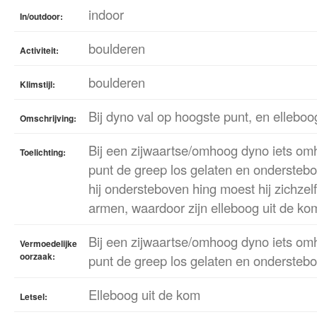
indoor
In/outdoor:
boulderen
Activiteit:
boulderen
Klimstijl:
Bij dyno val op hoogste punt, en elleboo
Omschrijving:
Bij een zijwaartse/omhoog dyno iets om
Toelichting:
punt de greep los gelaten en ondersteb
hij ondersteboven hing moest hij zichzel
armen, waardoor zijn elleboog uit de ko
Bij een zijwaartse/omhoog dyno iets om
Vermoedelijke
oorzaak:
punt de greep los gelaten en onderstebo
Elleboog uit de kom
Letsel: