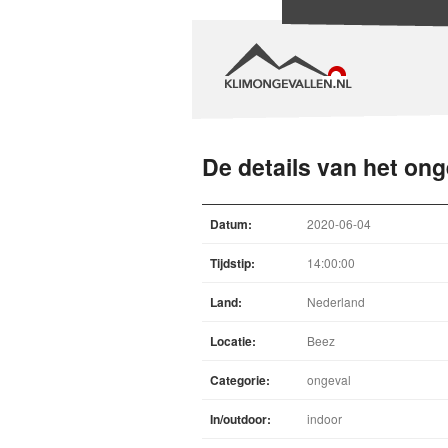
De details van het ong
Datum:
2020-06-04
Tijdstip:
14:00:00
Land:
Nederland
Locatie:
Beez
Categorie:
ongeval
In/outdoor:
indoor