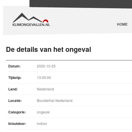
HOME
De details van het ongeval
Datum:
2020-10-25
Tijdstip:
13:00:00
Land:
Nederland
Locatie:
Boulderhal Nederland
Categorie:
ongeval
In/outdoor:
indoor